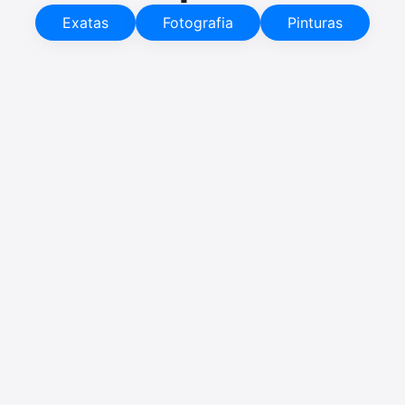
Exatas
Fotografia
Pinturas